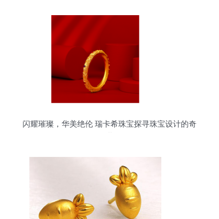
闪耀璀璨，华美绝伦 瑞卡希珠宝探寻珠宝设计的奇
妙世界