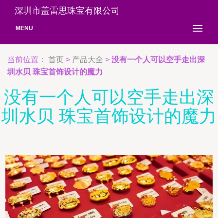
深圳市盖雷思珠宝有限公司
MENU
当前位置：
首页
>
产品大全
>
没有一个人可以空手走出深
圳水贝 珠宝首饰设计的魔力
没有一个人可以空手走出深
圳水贝 珠宝首饰设计的魔力